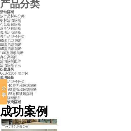
产品分类
活动隔断
按产品材料分类
板材活动隔断
布艺硬包隔断
皮革软包隔断
玻璃活动隔断
按产品型号分类
65型活动隔断
80型活动隔断
85型活动隔断
100型活动隔断
办公高隔间
活动隔断配件
活动隔断节点
折叠屏风
GLS-320折叠屏风
玻璃隔断
按产品型号分类
GLS-40型无框玻璃隔断
GLS-65型有框玻璃隔断
GLS-85有框玻璃隔断
玻璃隔断配件
固定玻璃隔断
成功案例
广州万联证券公司