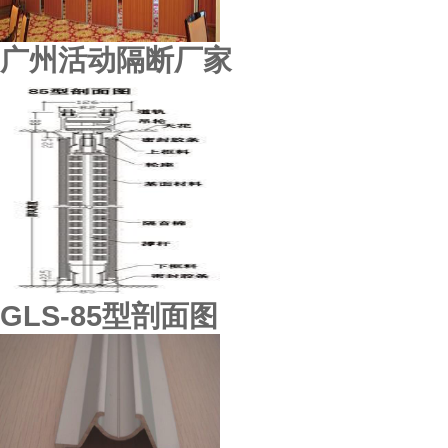
广州活动隔断厂家
GLS-85型剖面图