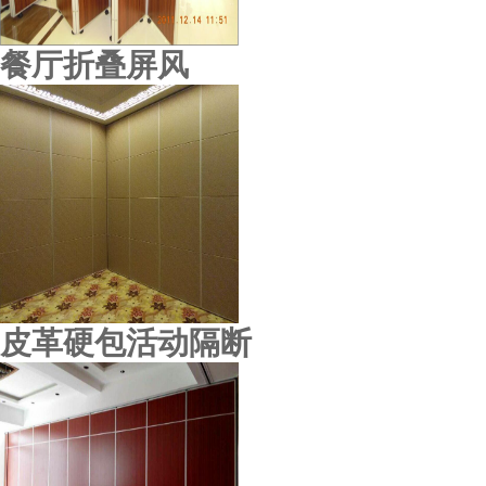
餐厅折叠屏风
广州万联证券公司
皮革硬包活动隔断