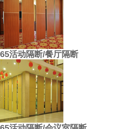
65活动隔断/餐厅隔断
广东揭阳榕江大酒店
65活动隔断/会议室隔断