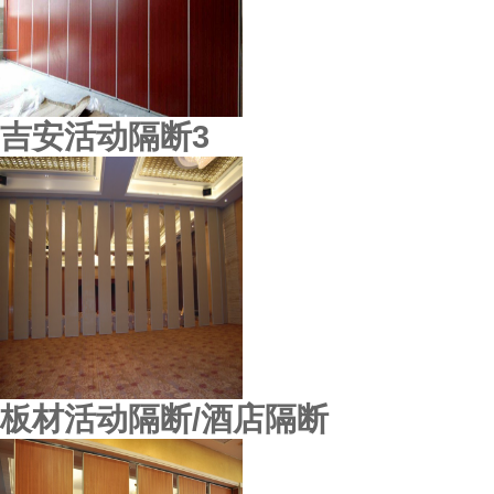
吉安活动隔断3
东莞鸿业机械厂
板材活动隔断/酒店隔断