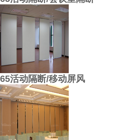
65活动隔断/移动屏风
虎门利国机械厂