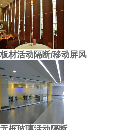
板材活动隔断/移动屏风
无框玻璃活动隔断