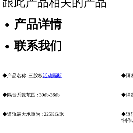
跟此产品相关的产品
产品详情
联系我们
◆产品名称 :三胺板
活动隔断
◆隔断
◆隔音系数范围 : 30db-36db
◆隔断
广东揭阳榕江大酒店
◆道轨最大承重为 : 225KG/米
◆道
\制