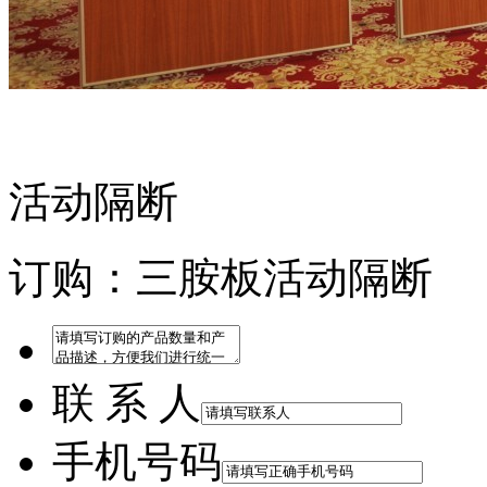
活动隔断
虎门利国机械厂
订购：三胺板活动隔断
联 系 人
手机号码