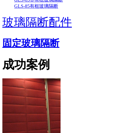
GLS-85有框玻璃隔断
玻璃隔断配件
广东东莞新禧大酒店
固定玻璃隔断
成功案例