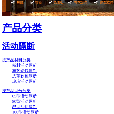
产品分类
活动隔断
按产品材料分类
板材活动隔断
布艺硬包隔断
皮革软包隔断
玻璃活动隔断
广东揭阳榕江大酒店
按产品型号分类
65型活动隔断
80型活动隔断
85型活动隔断
100型活动隔断