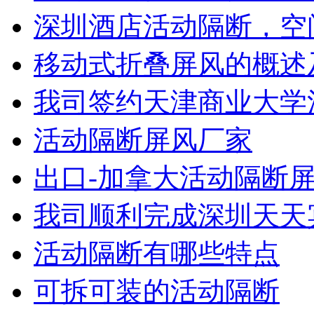
深圳酒店活动隔断，空
移动式折叠屏风的概述
我司签约天津商业大学
东莞鸿业机械厂
活动隔断屏风厂家
出口-加拿大活动隔断
我司顺利完成深圳天天
活动隔断有哪些特点
可拆可装的活动隔断