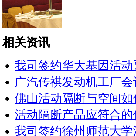
海南凯威国际大酒店
相关资讯
我司签约华大基因活动
广汽传祺发动机工厂会
佛山活动隔断与空间如
活动隔断产品应符合的
我司签约徐州师范大学