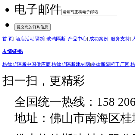
电子邮件
首 页
|
酒店活动隔断
|
玻璃隔断
|
产品中心
|
成功案例
|
服务支持
|
友情链接:
格律斯隔断中国供应商
|
格律斯隔断建材网
|
格律斯隔断工厂网
|
扫一扫，更精彩
全国统一热线：158 2068
地址：佛山市南海区桂