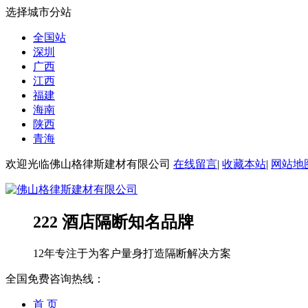
选择城市分站
全国站
深圳
广西
江西
福建
海南
陕西
青海
欢迎光临佛山格律斯建材有限公司
在线留言
|
收藏本站
|
网站地
222 酒店隔断知名品牌
12年专注于为客户量身打造隔断解决方案
全国免费咨询热线：
首 页