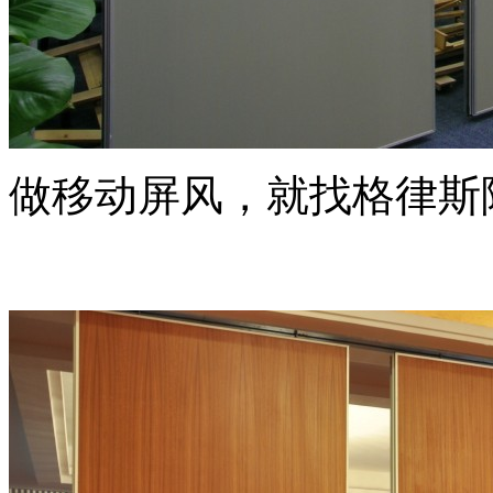
海南凯威国际大酒店
做移动屏风，就找格律斯