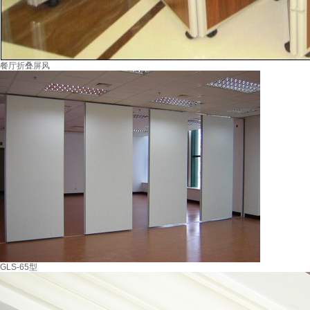
餐厅折叠屏风
GLS-65型