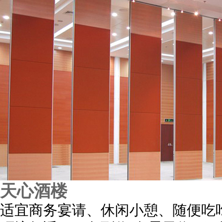
天心酒楼
适宜商务宴请、休闲小憩、随便吃