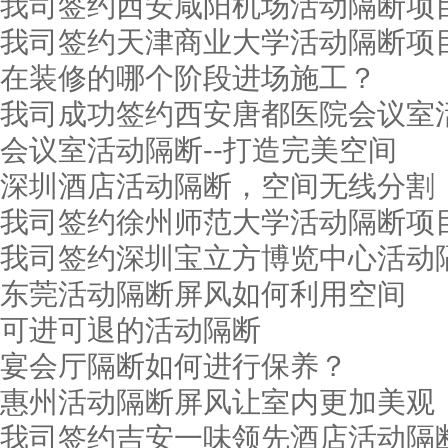
我司签约西安咸阳机场活动隔断项
我司签约天津商业大学活动隔断项
在装修的哪个阶段进场施工？
我司成功签约西安唐都医院会议室
会议室活动隔断--打造完美空间
广东东莞新禧大酒店
深圳酒店活动隔断，空间无线分割
我司签约徐州师范大学活动隔断项
我司签约深圳宝立方博览中心活动
东莞活动隔断屏风如何利用空间
可进可退的活动隔断
宴会厅隔断如何进行保养？
惠州活动隔断屏风让室内更加美观
我司签约吉安一味领先酒店活动隔