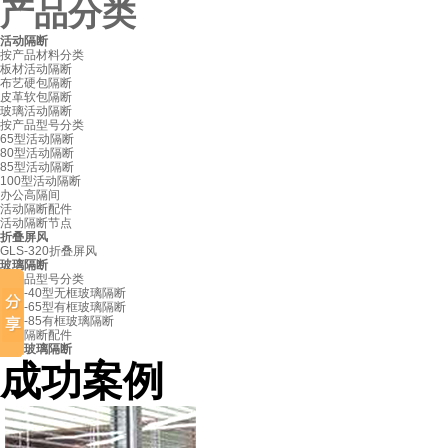
产品分类
活动隔断
按产品材料分类
板材活动隔断
布艺硬包隔断
皮革软包隔断
玻璃活动隔断
按产品型号分类
65型活动隔断
80型活动隔断
85型活动隔断
100型活动隔断
办公高隔间
活动隔断配件
活动隔断节点
折叠屏风
GLS-320折叠屏风
玻璃隔断
按产品型号分类
GLS-40型无框玻璃隔断
GLS-65型有框玻璃隔断
GLS-85有框玻璃隔断
玻璃隔断配件
固定玻璃隔断
江苏盛泽医院
成功案例