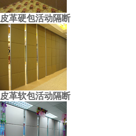
皮革硬包活动隔断
皮革软包活动隔断
听云轩酒家