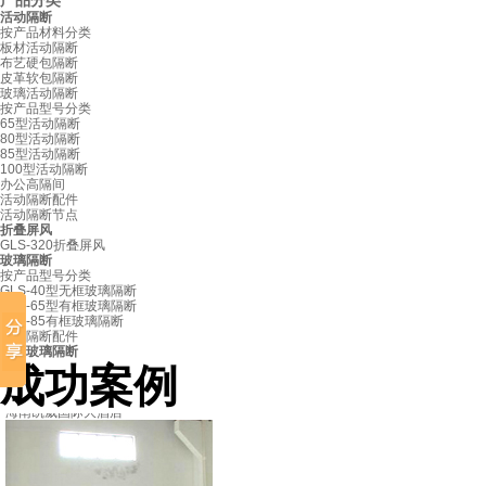
产品分类
活动隔断
按产品材料分类
板材活动隔断
布艺硬包隔断
皮革软包隔断
玻璃活动隔断
按产品型号分类
65型活动隔断
80型活动隔断
85型活动隔断
100型活动隔断
办公高隔间
活动隔断配件
活动隔断节点
折叠屏风
GLS-320折叠屏风
玻璃隔断
按产品型号分类
GLS-40型无框玻璃隔断
GLS-65型有框玻璃隔断
GLS-85有框玻璃隔断
玻璃隔断配件
固定玻璃隔断
成功案例
海南凯威国际大酒店