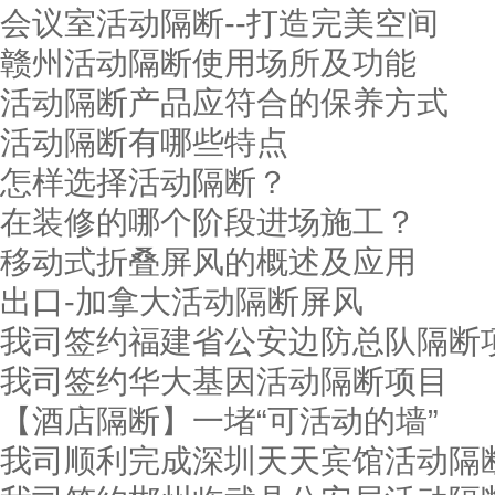
会议室活动隔断--打造完美空间
顺德东城酒楼
赣州活动隔断使用场所及功能
活动隔断产品应符合的保养方式
活动隔断有哪些特点
怎样选择活动隔断？
在装修的哪个阶段进场施工？
移动式折叠屏风的概述及应用
出口-加拿大活动隔断屏风
我司签约福建省公安边防总队隔断
我司签约华大基因活动隔断项目
【酒店隔断】一堵“可活动的墙”
我司顺利完成深圳天天宾馆活动隔