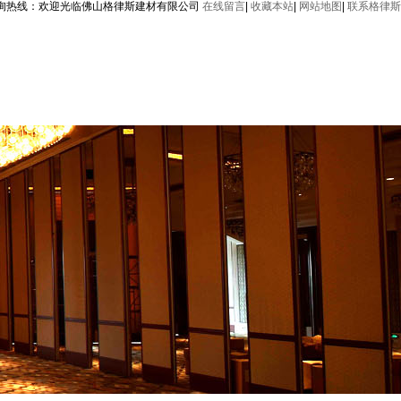
询热线：
欢迎光临佛山格律斯建材有限公司
在线留言
|
收藏本站
|
网站地图
|
联系格律斯