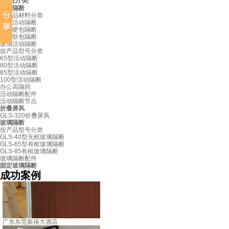
产品分类
活动隔断
按产品材料分类
板材活动隔断
布艺硬包隔断
皮革软包隔断
玻璃活动隔断
按产品型号分类
65型活动隔断
80型活动隔断
85型活动隔断
100型活动隔断
办公高隔间
活动隔断配件
活动隔断节点
折叠屏风
GLS-320折叠屏风
玻璃隔断
按产品型号分类
GLS-40型无框玻璃隔断
GLS-65型有框玻璃隔断
GLS-85有框玻璃隔断
玻璃隔断配件
固定玻璃隔断
成功案例
广东东莞新禧大酒店