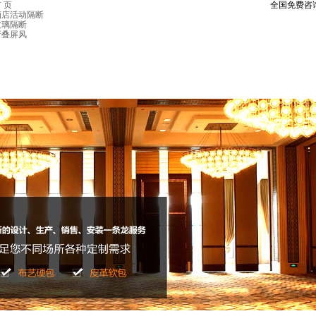
 页
全国免费咨
酒店活动隔断
玻璃隔断
折叠屏风