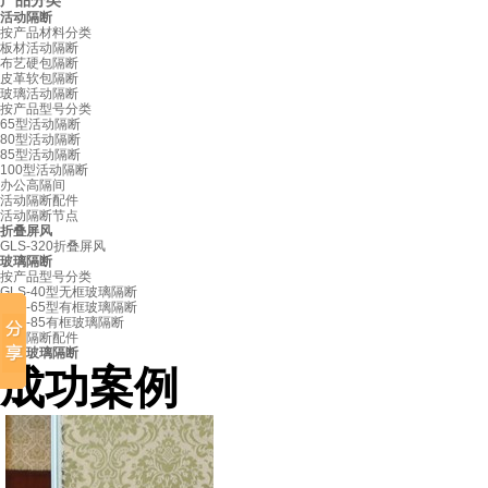
产品分类
活动隔断
按产品材料分类
板材活动隔断
天心酒楼
布艺硬包隔断
皮革软包隔断
玻璃活动隔断
按产品型号分类
65型活动隔断
80型活动隔断
85型活动隔断
100型活动隔断
办公高隔间
活动隔断配件
活动隔断节点
折叠屏风
GLS-320折叠屏风
玻璃隔断
按产品型号分类
GLS-40型无框玻璃隔断
GLS-65型有框玻璃隔断
GLS-85有框玻璃隔断
玻璃隔断配件
固定玻璃隔断
成功案例