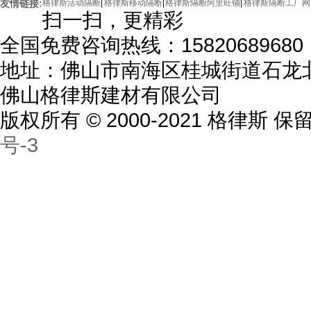
友情链接:
格律斯活动隔断
|
格律斯移动隔断
|
格律斯隔断阿里旺铺
|
格律斯隔断工厂网
扫一扫，更精彩
全国免费咨询热线：15820689680
地址：佛山市南海区桂城街道石龙北
佛山格律斯建材有限公司
版权所有 © 2000-2021 格律斯
号-3
天心酒楼