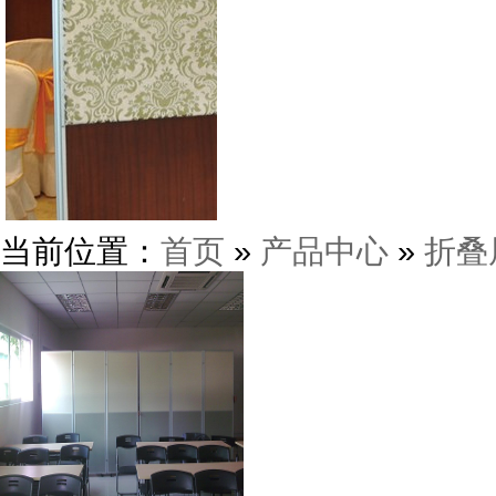
当前位置：
首页
»
产品中心
»
折叠
广东东莞新禧大酒店