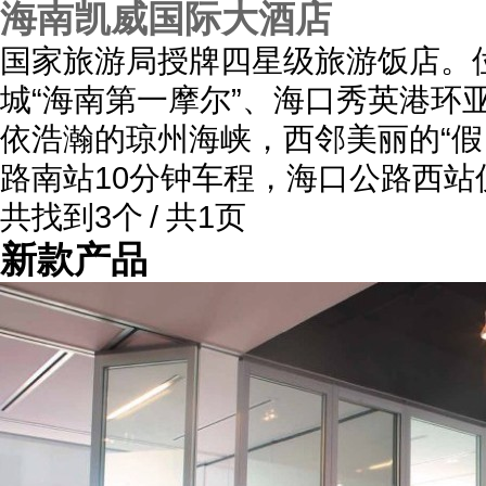
海南凯威国际大酒店
国家旅游局授牌四星级旅游饭店。
城“海南第一摩尔”、海口秀英港环
依浩瀚的琼州海峡，西邻美丽的“假
路南站10分钟车程，海口公路西站
共找到3个 / 共1页
新款产品