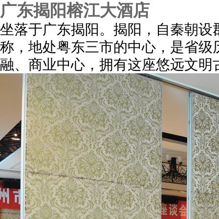
广东揭阳榕江大酒店
坐落于广东揭阳。揭阳，自秦朝设郡
称，地处粤东三市的中心，是省级
融、商业中心，拥有这座悠远文明