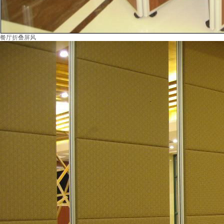
餐厅折叠屏风