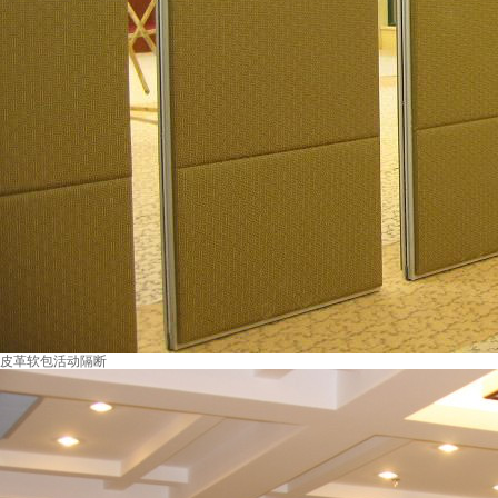
皮革软包活动隔断