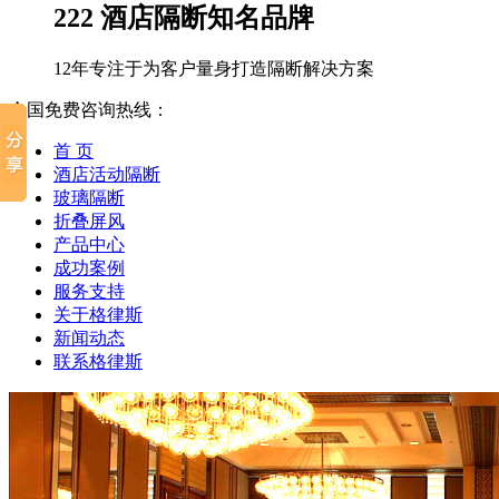
222 酒店隔断知名品牌
12年专注于为客户量身打造隔断解决方案
全国免费咨询热线：
首 页
酒店活动隔断
玻璃隔断
折叠屏风
产品中心
成功案例
服务支持
关于格律斯
新闻动态
联系格律斯
广东揭阳榕江大酒店