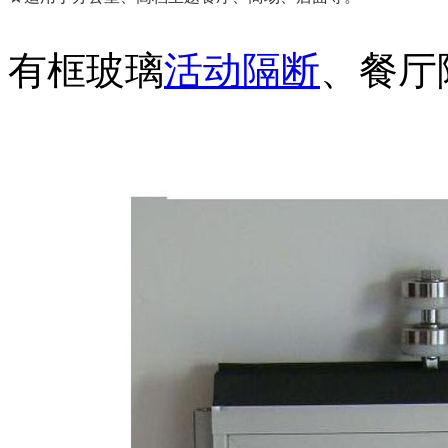
有框玻璃
活动隔断
、餐厅
广东东莞新禧大酒店