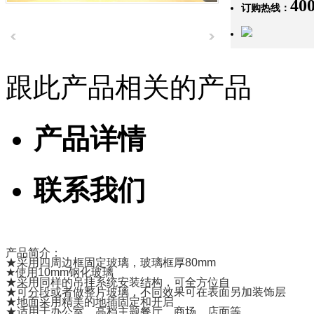
400
订购热线：
跟此产品相关的产品
产品详情
联系我们
产品简介：
★采用四周边框固定玻璃，玻璃框厚80mm
★使用10mm钢化玻璃
★采用同样的吊挂系统安装结构，可全方位自
★可分段或者做整片玻璃，不同效果可在表面另加装饰层
★地面采用精美的地插固定和开启
★适用于办公室、高档主题餐厅、商场、店面等。