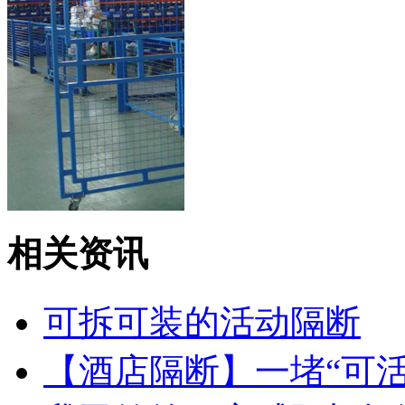
东莞鸿业机械厂
相关资讯
可拆可装的活动隔断
【酒店隔断】一堵“可活