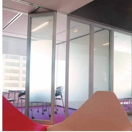
虎门利国机械厂