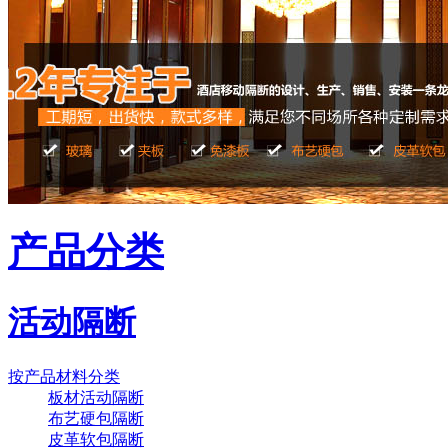
产品分类
活动隔断
按产品材料分类
板材活动隔断
布艺硬包隔断
皮革软包隔断