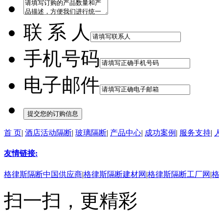
联 系 人
手机号码
电子邮件
首 页
|
酒店活动隔断
|
玻璃隔断
|
产品中心
|
成功案例
|
服务支持
|
友情链接:
格律斯隔断中国供应商
|
格律斯隔断建材网
|
格律斯隔断工厂网
|
扫一扫，更精彩