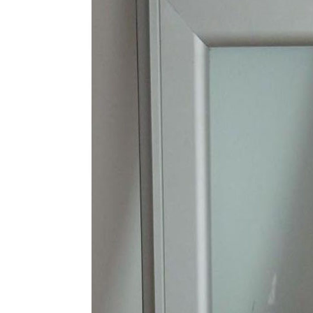
海南凯威国际大酒店