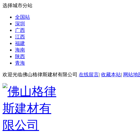
选择城市分站
全国站
深圳
广西
江西
福建
海南
陕西
青海
武汉美国百威啤酒厂
欢迎光临佛山格律斯建材有限公司
在线留言
|
收藏本站
|
网站地