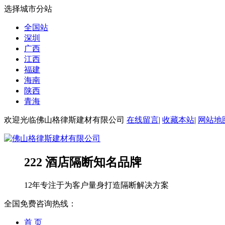
选择城市分站
全国站
深圳
广西
江西
福建
海南
陕西
青海
欢迎光临佛山格律斯建材有限公司
在线留言
|
收藏本站
|
网站地
222 酒店隔断知名品牌
12年专注于为客户量身打造隔断解决方案
全国免费咨询热线：
首 页