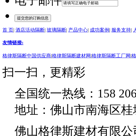
电子邮件
首 页
|
酒店活动隔断
|
玻璃隔断
|
产品中心
|
成功案例
|
服务支持
|
广东东莞新禧大酒店
友情链接:
格律斯隔断中国供应商
|
格律斯隔断建材网
|
格律斯隔断工厂网
|
扫一扫，更精彩
全国统一热线：158 2068
地址：佛山市南海区桂
佛山格律斯建材有限公