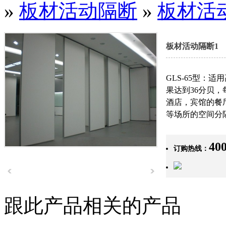
»
板材活动隔断
»
板材活
板材活动隔断1
虎门利国机械厂
GLS-65型：适
果达到36分贝，
酒店，宾馆的餐
等场所的空间分
400
订购热线：
跟此产品相关的产品