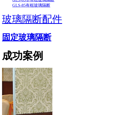
GLS-85有框玻璃隔断
玻璃隔断配件
固定玻璃隔断
成功案例