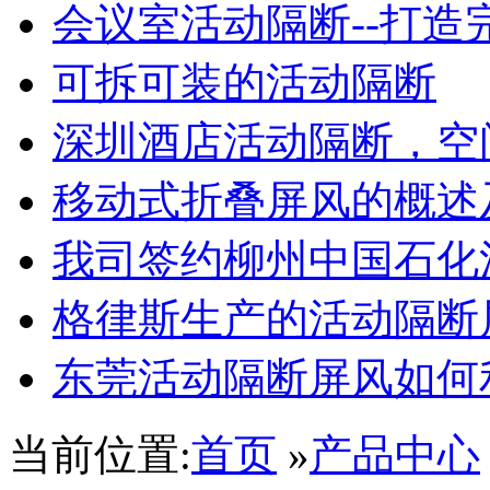
会议室活动隔断--打造
可拆可装的活动隔断
深圳酒店活动隔断，空
东莞鸿业机械厂
移动式折叠屏风的概述
我司签约柳州中国石化
格律斯生产的活动隔断
东莞活动隔断屏风如何
当前位置:
首页
»
产品中心