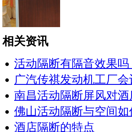
广东东莞新禧大酒店
相关资讯
活动隔断有隔音效果吗
广汽传祺发动机工厂会
南昌活动隔断屏风对酒
佛山活动隔断与空间如
酒店隔断的特点