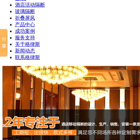
酒店活动隔断
玻璃隔断
折叠屏风
产品中心
成功案例
服务支持
关于格律斯
新闻动态
联系格律斯