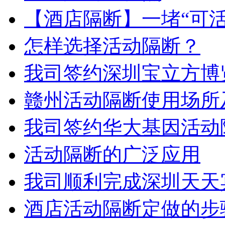
【酒店隔断】一堵“可活
怎样选择活动隔断？
海南凯威国际大酒店
我司签约深圳宝立方博
赣州活动隔断使用场所
我司签约华大基因活动
活动隔断的广泛应用
我司顺利完成深圳天天
酒店活动隔断定做的步