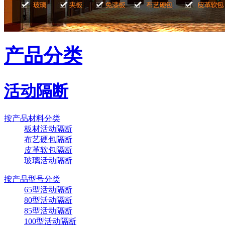
产品分类
武汉美国百威啤酒厂
活动隔断
按产品材料分类
板材活动隔断
布艺硬包隔断
皮革软包隔断
玻璃活动隔断
按产品型号分类
65型活动隔断
80型活动隔断
85型活动隔断
100型活动隔断