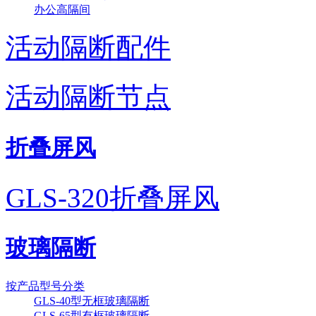
办公高隔间
活动隔断配件
活动隔断节点
折叠屏风
GLS-320折叠屏风
广东揭阳榕江大酒店
玻璃隔断
按产品型号分类
GLS-40型无框玻璃隔断
GLS-65型有框玻璃隔断