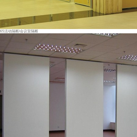
65活动隔断/会议室隔断